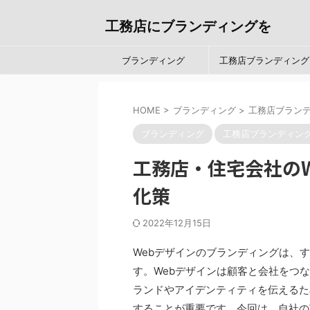
工務店にブランディングを
ブランディング
工務店ブランディング
HOME
>
ブランディング
>
工務店ブラン
ブランディング
工務店ブランディン
工務店・住宅会社の
化策
2022年12月15日
Webデザインのブランディングは、
す。Webデザインは顧客と会社をつ
ランドやアイデンティティを伝えるた
することが重要です。今回は、自社の