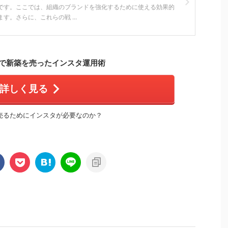
です。ここでは、組織のブランドを強化するために使える効果的
す。さらに、これらの戦 ...
で新築を売ったインスタ運用術
詳しく見る
売るためにインスタが必要なのか？