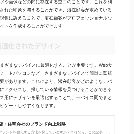
字や画像などの間に存在する空白のことです。これを利
された印象を与えることができ、潜在顧客が求めている
視覚に訴えることで、潜在顧客がプロフェッショナルな
イトを作成することができます。
最適化されたデザイン
さまざまなデバイスに最適化することが重要です。Webサ
ノートパソコンなど、さまざまなデバイスで簡単に閲覧
要があります。これにより、潜在顧客がどのようなデバ
にアクセスし、探している情報を見つけることができる
ス用にデザインを最適化することで、デバイス間でまと
ビゲートしやすくなります。
店・住宅会社のブランド向上戦略
ブランドを強化する方法を探していますか？それなら、この記事