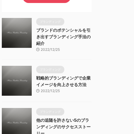
ブランディング
ブランドのポテンシャルを引
き出すブランディング手法の
紹介
2022/12/25
ブランディング
戦略的ブランディングで企業
イメージを向上させる方法
2022/12/25
ブランディング
他の追随を許さない5のブラ
ンディングのサクセスストー
リー