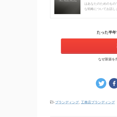
はあなたのためのもの
な戦略についてお話しま
たった半年
なぜ新築を
-
ブランディング
,
工務店ブランディング