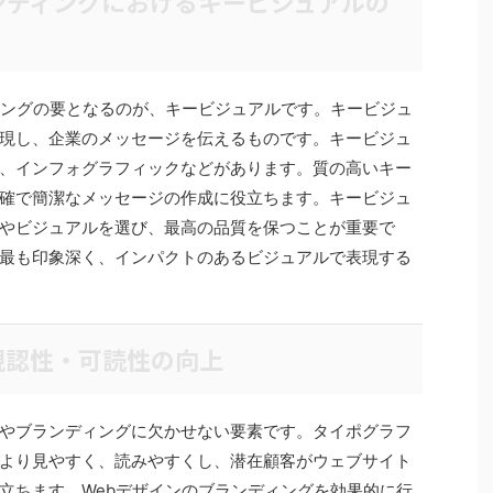
ンディングにおけるキービジュアルの
ィングの要となるのが、キービジュアルです。キービジュ
現し、企業のメッセージを伝えるものです。キービジュ
、インフォグラフィックなどがあります。質の高いキー
確で簡潔なメッセージの作成に役立ちます。キービジュ
やビジュアルを選び、最高の品質を保つことが重要で
最も印象深く、インパクトのあるビジュアルで表現する
視認性・可読性の向上
やブランディングに欠かせない要素です。タイポグラフ
より見やすく、読みやすくし、潜在顧客がウェブサイト
立ちます。Webデザインのブランディングを効果的に行