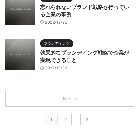
忘れられないブランド戦略を行ってい
る企業の事例
2022/12/22
ブランディング
効果的なブランディング戦略で企業が
実現できること
2022/12/22
Next »
1
2
…
6