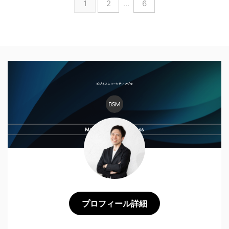
1
2
…
6
プロフィール詳細